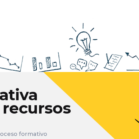
ativa
 recursos
roceso formativo