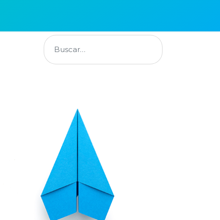
Buscar
ntacto