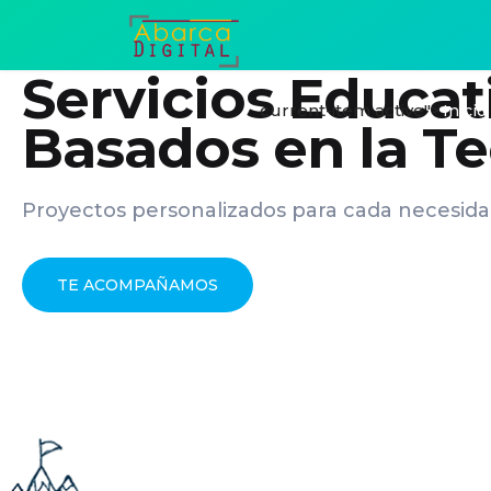
Servicios Educat
current-item active">
Inicio
Basados en la T
Proyectos personalizados para cada necesid
TE ACOMPAÑAMOS