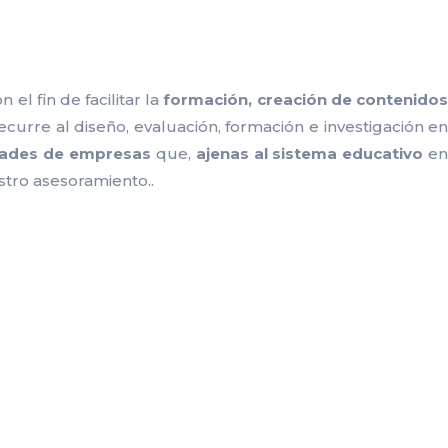
el fin de facilitar la
formación, creación de contenido
 recurre al diseño, evaluación, formación e investigación e
idades de empresas
que,
ajenas al sistema educativo
e
stro asesoramiento..