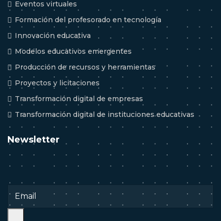
Eventos virtuales
Formación del profesorado en tecnología
Innovación educativa
Modelos educativos emergentes
Producción de recursos y herramientas
Proyectos y licitaciones
Transformación digital de empresas
Transformación digital de instituciones educativas
Newsletter