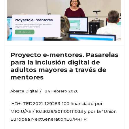
Proyecto e-mentores. Pasarelas
para la inclusión digital de
adultos mayores a través de
mentores
Abarca Digital
24 Febrero 2026
I+D+i TED2021-129253-100 financiado por
MICIU/AEI/ 10.13039/501100111033 y por la “Unión
Europea NextGenerationEU/PRTR