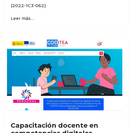
(2022-1C3-062).
Leer más…
Capacitación docente en