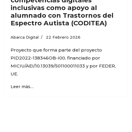
competencias digitales
inclusivas como apoyo al
alumnado con Trastornos del
Espectro Autista (CODITEA)
Abarca Digital
22 Febrero 2026
Proyecto que forma parte del proyecto
PID2022-138346OB-I00, financiado por
MICIU/AEI/10.13039/501100011033 y por FEDER,
UE.
Leer más…