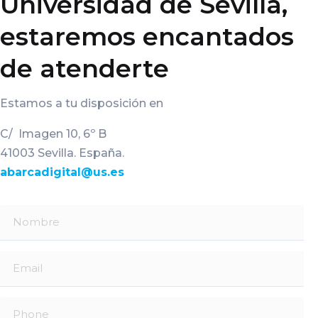
Universidad de Sevilla,
estaremos encantados
de atenderte
Estamos a tu disposición en
C/ Imagen 10, 6º B
41003 Sevilla. España.
abarcadigital@us.es