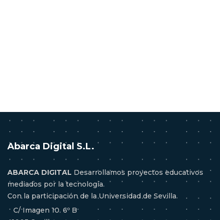
Abarca Digital S.L.
ABARCA DIGITAL
Desarrollamos proyectos educativos
mediados por la tecnología.
Con la participación de la Universidad de Sevilla.
C/ Imagen 10. 6º B