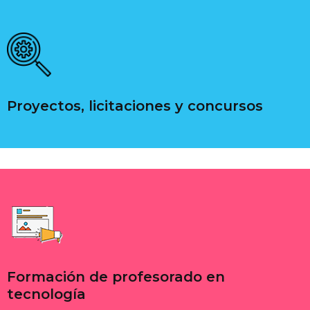
Proyectos, licitaciones y concursos
Formación de profesorado en
tecnología