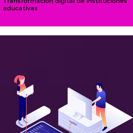
Transformación digital de instituciones
educativas