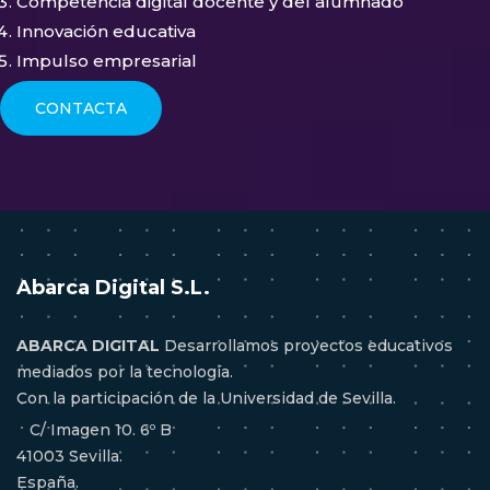
Competencia digital docente y del alumnado
Innovación educativa
Impulso empresarial
CONTACTA
Abarca Digital S.L.
ABARCA DIGITAL
Desarrollamos proyectos educativos
mediados por la tecnología.
Con la participación de la Universidad de Sevilla.
C/ Imagen 10. 6º B
41003 Sevilla.
España.