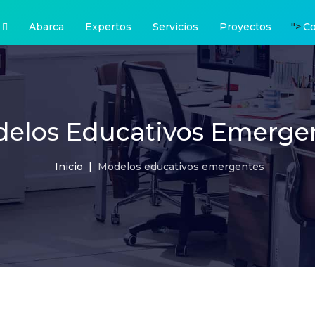
">
Abarca
Expertos
Servicios
Proyectos
Co
elos Educativos Emerge
Inicio
Modelos educativos emergentes