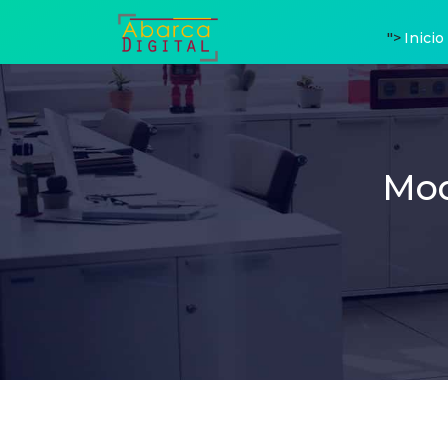
">
Inicio
Mod