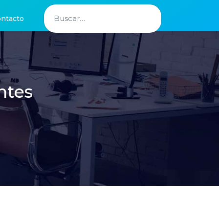
Buscar
ntacto
ntes