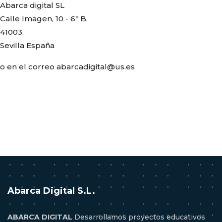
Abarca digital SL
Calle Imagen, 10 - 6º B,
41003.
Sevilla España
o en el correo abarcadigital@us.es
Abarca Digital S.L.
ABARCA DIGITAL
Desarrollamos proyectos educativos