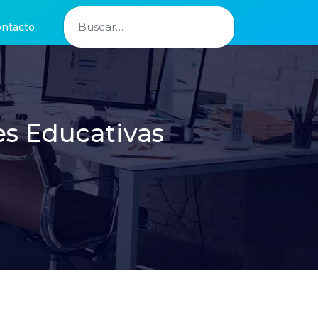
Buscar
ntacto
es Educativas